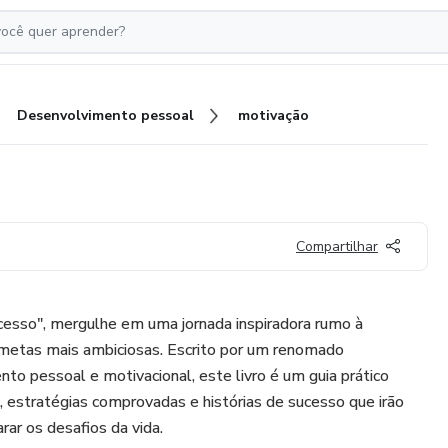
Desenvolvimento pessoal
motivação
Compartilhar
cesso", mergulhe em uma jornada inspiradora rumo à
 metas mais ambiciosas. Escrito por um renomado
to pessoal e motivacional, este livro é um guia prático
, estratégias comprovadas e histórias de sucesso que irão
rar os desafios da vida.