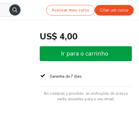
Acessar meu curso
Criar um curso
US$ 4,00
Ir para o carrinho
Garantia de 7 dias
Ao comprar o produto, as instruções de acesso
serão enviadas para o seu email.