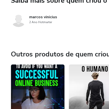
Saiba mais sobre quem criou o
marcos vinicius
2 Ano Hotmarter
Outros produtos de quem crio