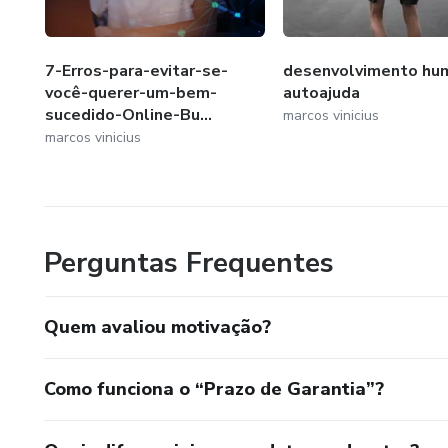
7-Erros-para-evitar-se-
desenvolvimento hu
você-querer-um-bem-
autoajuda
sucedido-Online-Bu...
marcos vinicius
marcos vinicius
Perguntas Frequentes
Quem avaliou motivação?
Como funciona o “Prazo de Garantia”?