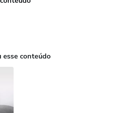
 conteúdo
u esse conteúdo