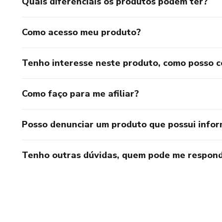
Quais diferenciais os produtos podem ter?
Como acesso meu produto?
Tenho interesse neste produto, como posso 
Como faço para me afiliar?
Posso denunciar um produto que possui info
Tenho outras dúvidas, quem pode me respond