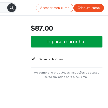
Acessar meu curso
Criar um curso
$87.00
Ir para o carrinho
Garantia de 7 dias
Ao comprar o produto, as instruções de acesso
serão enviadas para o seu email.