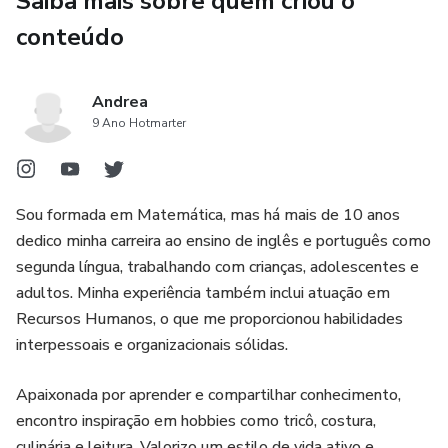
Saiba mais sobre quem criou o
conteúdo
Andrea
9 Ano Hotmarter
Sou formada em Matemática, mas há mais de 10 anos
dedico minha carreira ao ensino de inglês e português como
segunda língua, trabalhando com crianças, adolescentes e
adultos. Minha experiência também inclui atuação em
Recursos Humanos, o que me proporcionou habilidades
interpessoais e organizacionais sólidas.
Apaixonada por aprender e compartilhar conhecimento,
encontro inspiração em hobbies como tricô, costura,
culinária e leitura. Valorizo um estilo de vida ativo e