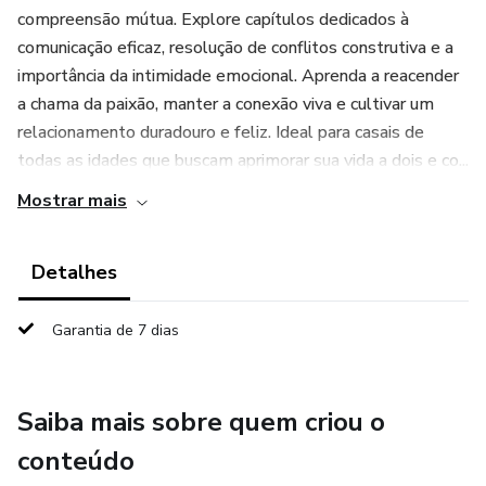
compreensão mútua. Explore capítulos dedicados à
comunicação eficaz, resolução de conflitos construtiva e a
importância da intimidade emocional. Aprenda a reacender
a chama da paixão, manter a conexão viva e cultivar um
relacionamento duradouro e feliz. Ideal para casais de
todas as idades que buscam aprimorar sua vida a dois e co...
Mostrar mais
Detalhes
Garantia de 7 dias
Saiba mais sobre quem criou o
conteúdo