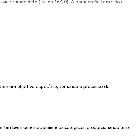
ia retirado dele (Juízes 16:20). A pornografia tem sido a
 tem um objetivo específico, tornando o processo de
 mas também os emocionais e psicológicos, proporcionando uma