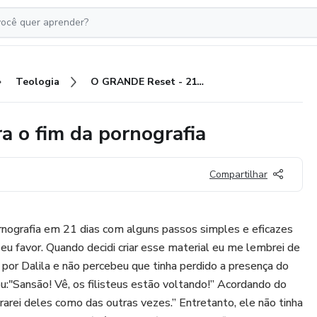
Teologia
O GRANDE Reset - 21 dias para o fim da pornografia
 o fim da pornografia
Compartilhar
rnografia em 21 dias com alguns passos simples e eficazes
eu favor. Quando decidi criar esse material eu me lembrei de
por Dalila e não percebeu que tinha perdido a presença do
u:"Sansão! Vê, os filisteus estão voltando!” Acordando do
ivrarei deles como das outras vezes.” Entretanto, ele não tinha