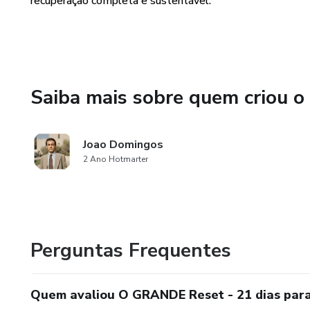
recuperação completa e sustentável.
Saiba mais sobre quem criou o
Joao Domingos
2 Ano Hotmarter
Perguntas Frequentes
Quem avaliou O GRANDE Reset - 21 dias para