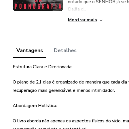
notado que o SENHOR já se hav
Dalila d...
Mostrar mais
Vantagens
Detalhes
Estrutura Clara e Direcionada:
O plano de 21 dias é organizado de maneira que cada dia
recuperação mais gerenciável e menos intimidador.
Abordagem Holística:
O livro aborda não apenas os aspectos físicos do vício,