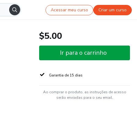
Acessar meu curso
Criar um curso
$5.00
Ir para o carrinho
Garantia de 15 dias
Ao comprar o produto, as instruções de acesso
serão enviadas para o seu email.