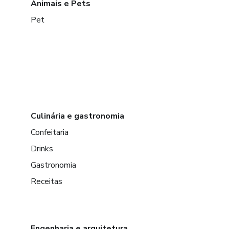
Animais e Pets
Pet
Culinária e gastronomia
Confeitaria
Drinks
Gastronomia
Receitas
Engenharia e arquitetura