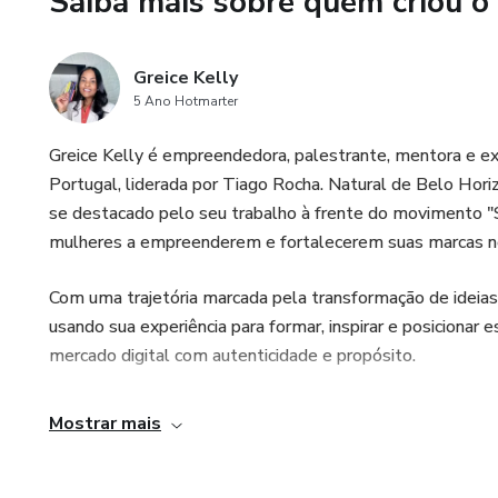
Saiba mais sobre quem criou o
Greice Kelly
5 Ano Hotmarter
Greice Kelly é empreendedora, palestrante, mentora e e
Portugal, liderada por Tiago Rocha. Natural de Belo Hor
se destacado pelo seu trabalho à frente do movimento 
mulheres a empreenderem e fortalecerem suas marcas no
Com uma trajetória marcada pela transformação de ideias
usando sua experiência para formar, inspirar e posiciona
mercado digital com autenticidade e propósito.
Mostrar mais