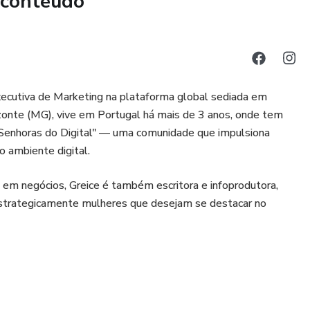
 conteúdo
xecutiva de Marketing na plataforma global sediada em
izonte (MG), vive em Portugal há mais de 3 anos, onde tem
"Senhoras do Digital" — uma comunidade que impulsiona
 ambiente digital.
 em negócios, Greice é também escritora e infoprodutora,
r estrategicamente mulheres que desejam se destacar no