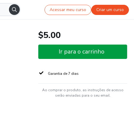
Acessar meu curso
Criar um curso
$5.00
Ir para o carrinho
Garantia de 7 dias
Ao comprar o produto, as instruções de acesso
serão enviadas para o seu email.