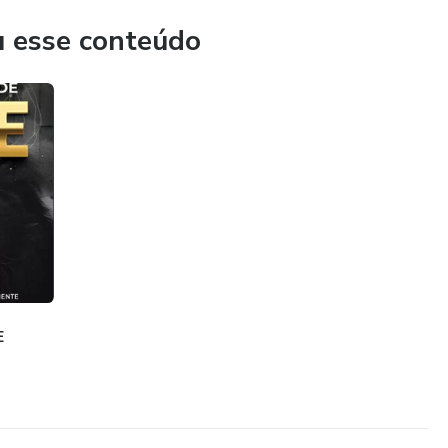
u esse conteúdo
E