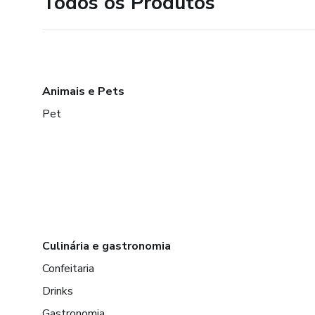
Todos os Produtos
Animais e Pets
Pet
Culinária e gastronomia
Confeitaria
Drinks
Gastronomia