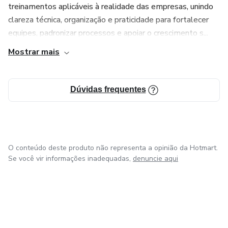
treinamentos aplicáveis à realidade das empresas, unindo
clareza técnica, organização e praticidade para fortalecer
equipes, padronizar processos e apoiar o crescimento s...
Mostrar mais
Dúvidas frequentes
O conteúdo deste produto não representa a opinião da Hotmart.
Se você vir informações inadequadas,
denuncie aqui