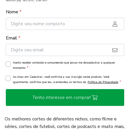
Nome
*
Email
*
Aceito receber conteúdo e compreendo que posso me descadastrar a qualquer
*
momento.
Ao clicar em Cadastrar, você confirma a sua inscrição neste produto. Você,
*
igualmente, confirma que leu, e entendeu os termos da
Política de Privacidade
Tenho interesse em comprar!
Os melhores cortes de diferentes nichos, como filme e
séries, cortes de futebol, cortes de podcasts e muito mais,