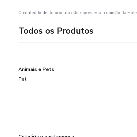
O conteúdo deste produto não representa a opinião da Hotm
Todos os Produtos
Animais e Pets
Pet
Culinária e gastronomia