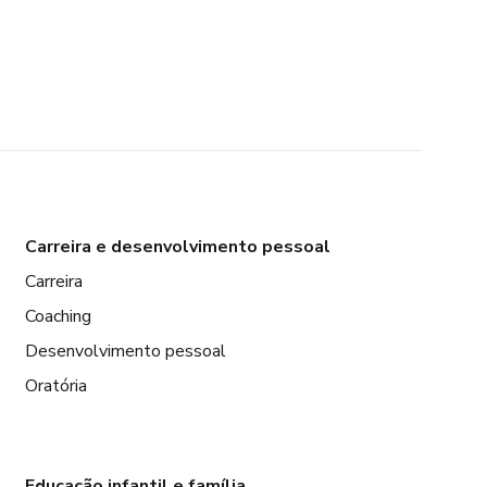
Carreira e desenvolvimento pessoal
Carreira
Coaching
Desenvolvimento pessoal
Oratória
Educação infantil e família