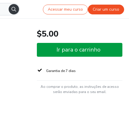
Acessar meu curso
Criar um curso
$5.00
Ir para o carrinho
Garantia de 7 dias
Ao comprar o produto, as instruções de acesso
serão enviadas para o seu email.