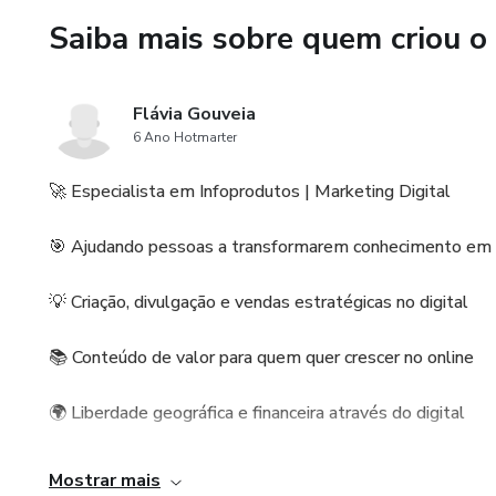
Saiba mais sobre quem criou o
Flávia Gouveia
6 Ano Hotmarter
🚀 Especialista em Infoprodutos | Marketing Digital
🎯 Ajudando pessoas a transformarem conhecimento em
💡 Criação, divulgação e vendas estratégicas no digital
📚 Conteúdo de valor para quem quer crescer no online
🌍 Liberdade geográfica e financeira através do digital
Acredito no poder da educação digital como ferramenta 
Mostrar mais