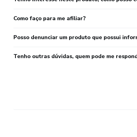
Como faço para me afiliar?
Posso denunciar um produto que possui info
Tenho outras dúvidas, quem pode me respond