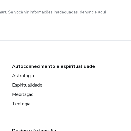
art. Se você vir informações inadequadas,
denuncie aqui
Autoconhecimento e espiritualidade
Astrologia
Espiritualidade
Meditação
Teologia
Design e fotografia