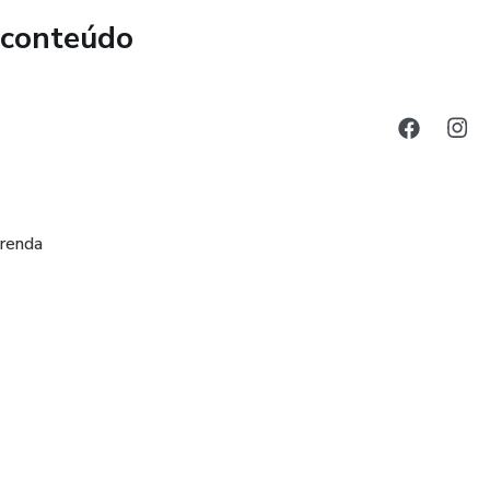
 conteúdo
 renda
de transformação.