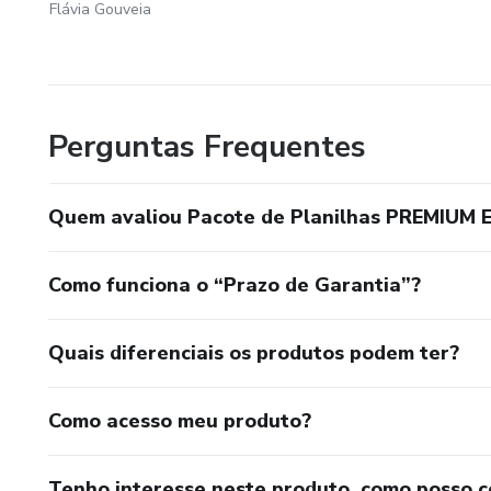
Flávia Gouveia
Perguntas Frequentes
Quem avaliou Pacote de Planilhas PREMIUM E
Como funciona o “Prazo de Garantia”?
Quais diferenciais os produtos podem ter?
Como acesso meu produto?
Tenho interesse neste produto, como posso 