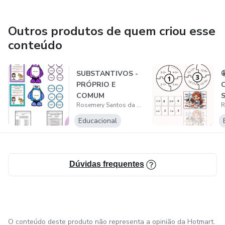
Outros produtos de quem criou esse
conteúdo
SUBSTANTIVOS -

PRÓPRIO E
COMUM
Rosemery Santos da Costa
Educacional
Dúvidas frequentes
O conteúdo deste produto não representa a opinião da Hotmart.