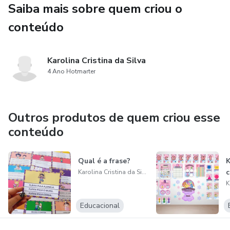
Saiba mais sobre quem criou o
conteúdo
Karolina Cristina da Silva
4 Ano Hotmarter
Outros produtos de quem criou esse
conteúdo
Qual é a frase?
K
c
Karolina Cristina da Silva
Educacional