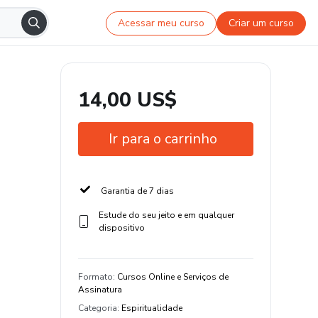
Acessar meu curso
Criar um curso
14,00 US$
Ir para o carrinho
Garantia de 7 dias
Estude do seu jeito e em qualquer
dispositivo
Formato
:
Cursos Online e Serviços de
Assinatura
Categoria
:
Espiritualidade