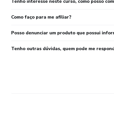
Tenho interesse neste curso, como posso co
Como faço para me afiliar?
Posso denunciar um produto que possui info
Tenho outras dúvidas, quem pode me respond