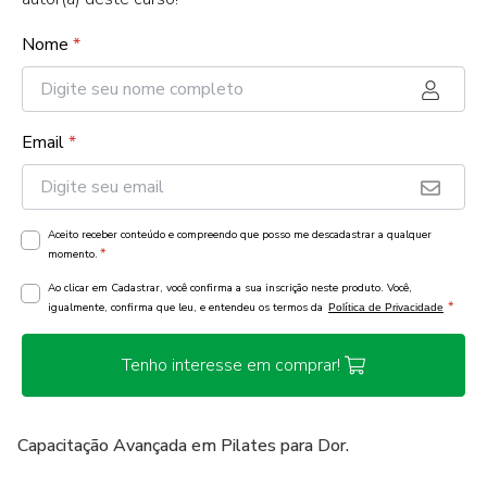
Nome
*
Email
*
Aceito receber conteúdo e compreendo que posso me descadastrar a qualquer
*
momento.
Ao clicar em Cadastrar, você confirma a sua inscrição neste produto. Você,
*
igualmente, confirma que leu, e entendeu os termos da
Política de Privacidade
Tenho interesse em comprar!
Capacitação Avançada em Pilates para Dor.