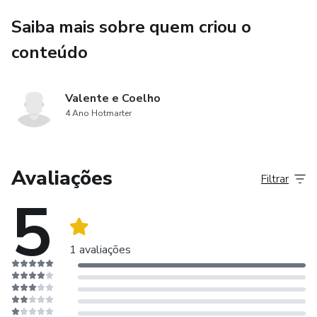
Saiba mais sobre quem criou o
conteúdo
Valente e Coelho
4 Ano Hotmarter
Avaliações
Filtrar
5
1 avaliações