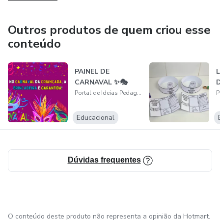
Outros produtos de quem criou esse
conteúdo
PAINEL DE
L
CARNAVAL ✨🎭
D
Portal de Ideias Pedagógicas
Educacional
Dúvidas frequentes
O conteúdo deste produto não representa a opinião da Hotmart.