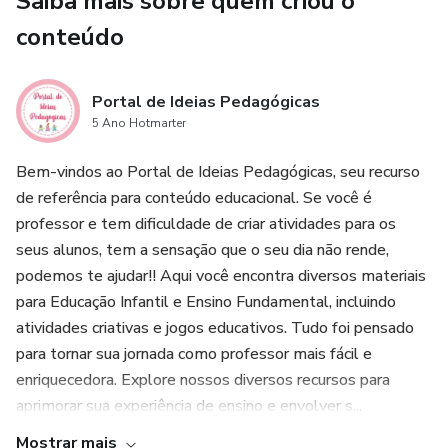
Saiba mais sobre quem criou o
conteúdo
Portal de Ideias Pedagógicas
5 Ano Hotmarter
Bem-vindos ao Portal de Ideias Pedagógicas, seu recurso
de referência para conteúdo educacional. Se você é
professor e tem dificuldade de criar atividades para os
seus alunos, tem a sensação que o seu dia não rende,
podemos te ajudar!! Aqui você encontra diversos materiais
para Educação Infantil e Ensino Fundamental, incluindo
atividades criativas e jogos educativos. Tudo foi pensado
para tornar sua jornada como professor mais fácil e
enriquecedora. Explore nossos diversos recursos para
aprimorar sua experiência de ensino e envolver s...
Mostrar mais