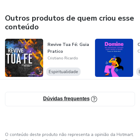
Outros produtos de quem criou esse
conteúdo
Revive Tua Fé: Guia
C
Pratico
C
Cristiano Ricardo
Espiritualidade
Dúvidas frequentes
O conteúdo deste produto não representa a opinião da Hotmart.