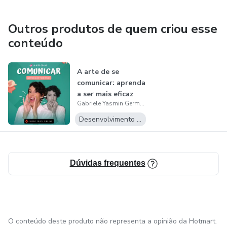
Outros produtos de quem criou esse
conteúdo
A arte de se
comunicar: aprenda
a ser mais eficaz
Gabriele Yasmin Germano Sperandio
Desenvolvimento Pessoal
Dúvidas frequentes
O conteúdo deste produto não representa a opinião da Hotmart.