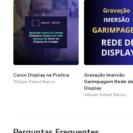
Curso Display na Pratica
Gravação Imersão
Garimpagem Rede d
William Robert Barros
Display
William Robert Barros
Perguntas Frequentes