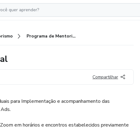
rismo
Programa de Mentoria Individual
al
Compartilhar
iduais para Implementação e acompanhamento das
 Ads.
 Zoom em horários e encontros estabelecidos previamente