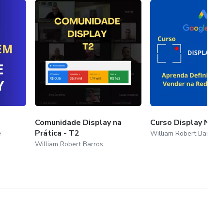
Comunidade Display na
Curso Display Na 
e
Prática - T2
William Robert Barro
William Robert Barros