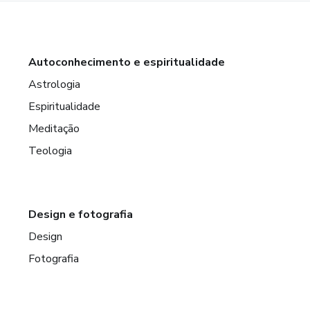
Autoconhecimento e espiritualidade
Astrologia
Espiritualidade
Meditação
Teologia
Design e fotografia
Design
Fotografia