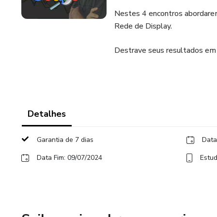
Nestes 4 encontros abordare
Rede de Display.
Destrave seus resultados e
Detalhes
Garantia de 7 dias
Data
Data Fim: 09/07/2024
Estud