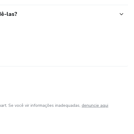
ê-las?
art. Se você vir informações inadequadas,
denuncie aqui