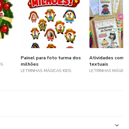
Painel para foto turma dos
Atividades com g
milhões
textuais
DS
LETRINHAS MÁGICAS KIDS
LETRINHAS MÁGICAS