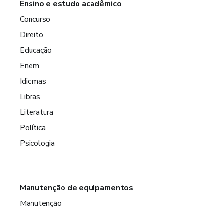
Ensino e estudo acadêmico
Concurso
Direito
Educação
Enem
Idiomas
Libras
Literatura
Política
Psicologia
Manutenção de equipamentos
Manutenção