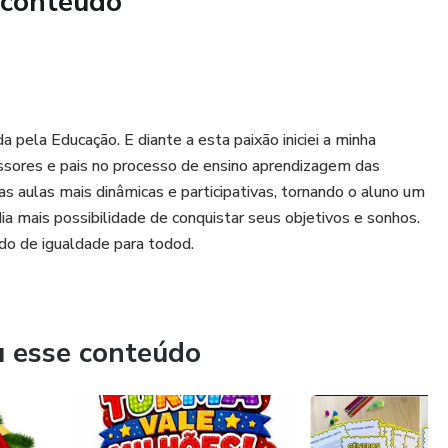
 conteúdo
 pela Educação. E diante a esta paixão iniciei a minha
fessores e pais no processo de ensino aprendizagem das
s aulas mais dinâmicas e participativas, tornando o aluno um
ia mais possibilidade de conquistar seus objetivos e sonhos.
o de igualdade para todod.
u esse conteúdo