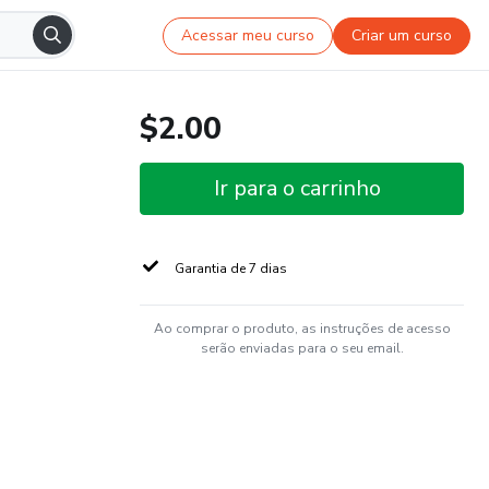
Acessar meu curso
Criar um curso
$2.00
Ir para o carrinho
Garantia de 7 dias
Ao comprar o produto, as instruções de acesso
serão enviadas para o seu email.