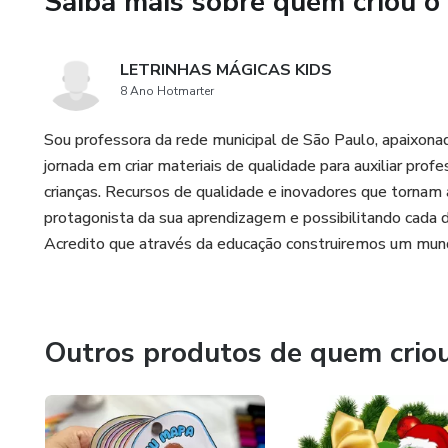
Saiba mais sobre quem criou o
LETRINHAS MÁGICAS KIDS
8 Ano Hotmarter
Sou professora da rede municipal de São Paulo, apaixonada
jornada em criar materiais de qualidade para auxiliar pro
crianças. Recursos de qualidade e inovadores que tornam a
protagonista da sua aprendizagem e possibilitando cada d
Acredito que através da educação construiremos um mund
Outros produtos de quem crio