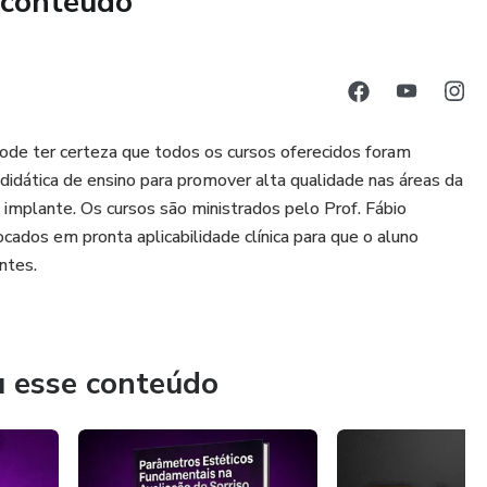
 conteúdo
pode ter certeza que todos os cursos oferecidos foram
idática de ensino para promover alta qualidade nas áreas da
 implante. Os cursos são ministrados pelo Prof. Fábio
ados em pronta aplicabilidade clínica para que o aluno
ntes.
u esse conteúdo