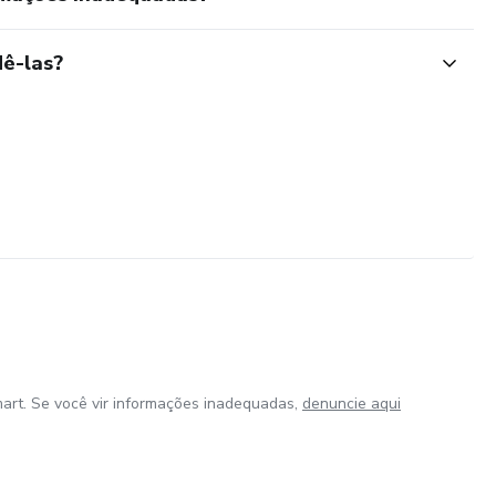
ê-las?
art. Se você vir informações inadequadas,
denuncie aqui