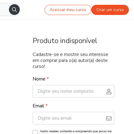
Acessar meu curso
Criar um curso
Produto indisponível
Cadastre-se e mostre seu interesse
em comprar para o(a) autor(a) deste
curso!
Nome
*
Email
*
Aceito receber conteúdo e compreendo que posso me