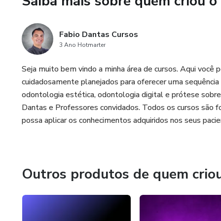
Saiba mais sobre quem criou o
Fabio Dantas Cursos
3 Ano Hotmarter
Seja muito bem vindo a minha área de cursos. Aqui você 
cuidadosamente planejados para oferecer uma sequência d
odontologia estética, odontologia digital e prótese sobre
Dantas e Professores convidados. Todos os cursos são foc
possa aplicar os conhecimentos adquiridos nos seus pacie
Outros produtos de quem crio