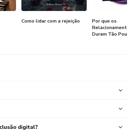
Como lidar com a rejeição
Por que os
Relacionamentos
Duram Tão Pouco
clusão digital?