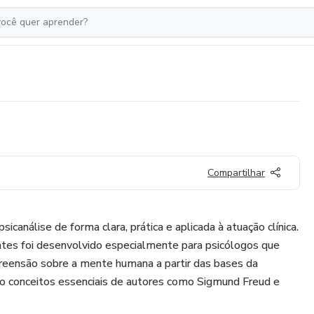
Compartilhar
canálise de forma clara, prática e aplicada à atuação clínica.
iantes foi desenvolvido especialmente para psicólogos que
eensão sobre a mente humana a partir das bases da
ndo conceitos essenciais de autores como Sigmund Freud e