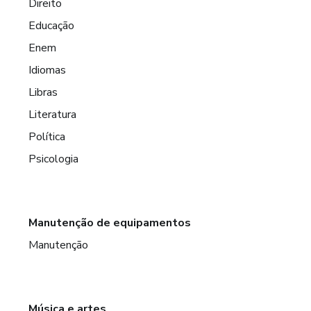
Direito
Educação
Enem
Idiomas
Libras
Literatura
Política
Psicologia
Manutenção de equipamentos
Manutenção
Música e artes