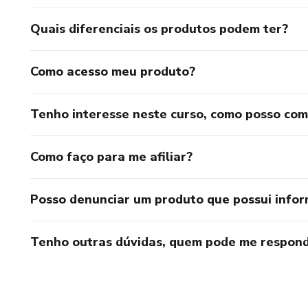
Quais diferenciais os produtos podem ter?
Como acesso meu produto?
Tenho interesse neste curso, como posso co
Como faço para me afiliar?
Posso denunciar um produto que possui info
Tenho outras dúvidas, quem pode me respond