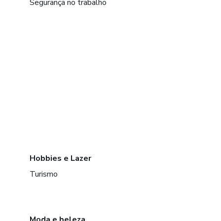
Segurança no trabalho
Hobbies e Lazer
Turismo
Moda e beleza