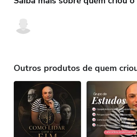
Saiba mais sobre quem criou o
Outros produtos de quem crio