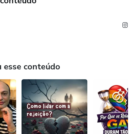
 conteúdo
u esse conteúdo