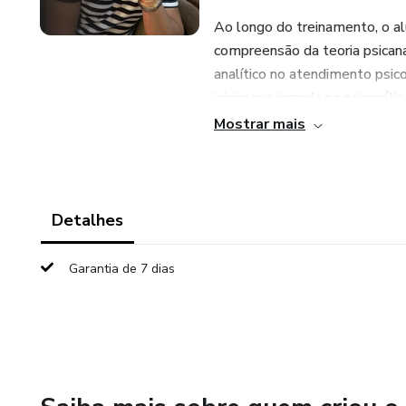
Ao longo do treinamento, o al
compreensão da teoria psicanal
analítico no atendimento psic
iniciar sua jornada na psicanál
Mostrar mais
Detalhes
Garantia de 7 dias