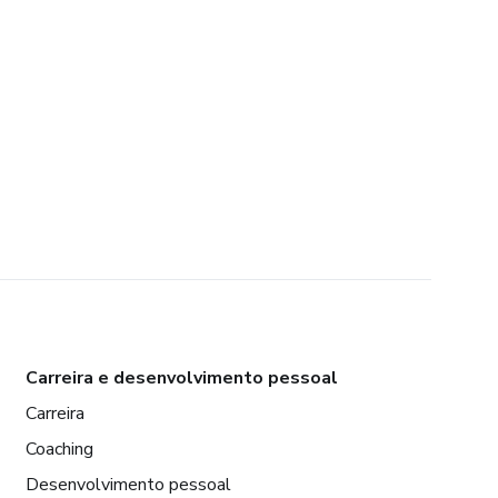
Carreira e desenvolvimento pessoal
Carreira
Coaching
Desenvolvimento pessoal