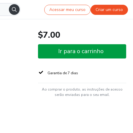
Acessar meu curso
Criar um curso
$7.00
Ir para o carrinho
Garantia de 7 dias
Ao comprar o produto, as instruções de acesso
serão enviadas para o seu email.