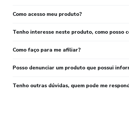
Como acesso meu produto?
Tenho interesse neste produto, como posso 
Como faço para me afiliar?
Posso denunciar um produto que possui info
Tenho outras dúvidas, quem pode me respond