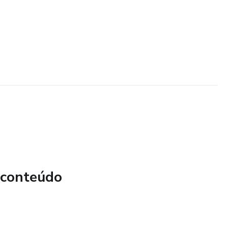
 conteúdo