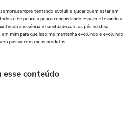
 sempre,sempre tentando evoluir e ajudar quem estar em
odos e de pouco a pouco conquistando espaço e levando a
mantendo a essência e humildade,com os pés no chão
a em mim para que isso me mantenha evoluindo e evoluindo
quero passar com meus produtos.
u esse conteúdo