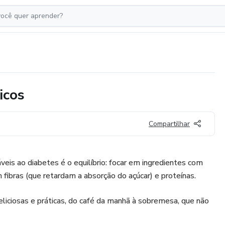
icos
Compartilhar
veis ao diabetes é o equilíbrio: focar em ingredientes com
em fibras (que retardam a absorção do açúcar) e proteínas.
iciosas e práticas, do café da manhã à sobremesa, que não