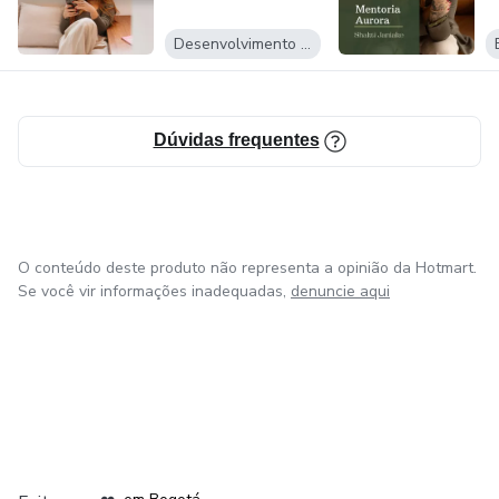
Desenvolvimento Pessoal
Dúvidas frequentes
O conteúdo deste produto não representa a opinião da Hotmart.
Se você vir informações inadequadas,
denuncie aqui
em Amsterdam
em Madrid