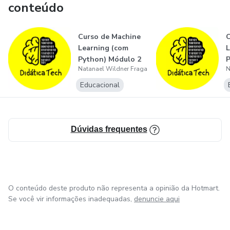
conteúdo
Curso de Machine
C
Learning (com
L
Python) Módulo 2
P
Natanael Wildner Fraga
N
Educacional
Dúvidas frequentes
O conteúdo deste produto não representa a opinião da Hotmart.
Se você vir informações inadequadas,
denuncie aqui