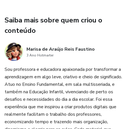
Reforço visual
Saiba mais sobre quem criou o
Aumento no repertório de palavras
conteúdo
Marisa de Araújo Reis Faustino
3 Ano Hotmarter
Sou professora e educadora apaixonada por transformar a
aprendizagem em algo leve, criativo e cheio de significado.
Atuo no Ensino Fundamental, em sala multisseriada, e
também na Educação Infantil, vivenciando de perto os
desafios e necessidades do dia a dia escolar. Foi essa
experiência que me inspirou a criar produtos digitais que
realmente facilitam o trabalho dos professores,
economizando tempo e trazendo mais organização,