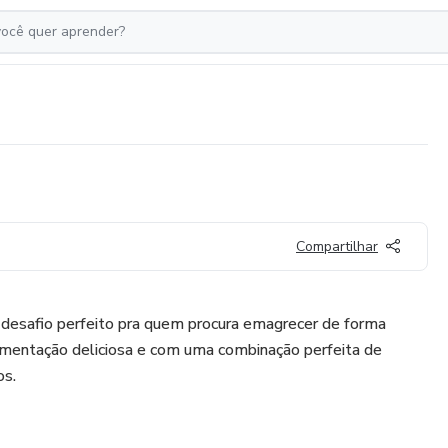
Compartilhar
 desafio perfeito pra quem procura emagrecer de forma
imentação deliciosa e com uma combinação perfeita de
os.