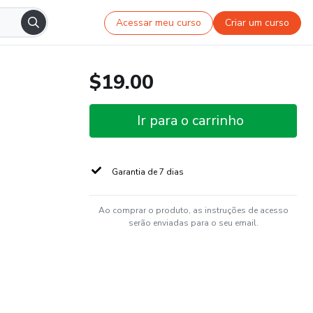
Acessar meu curso
Criar um curso
$19.00
Ir para o carrinho
Garantia de 7 dias
Ao comprar o produto, as instruções de acesso
serão enviadas para o seu email.