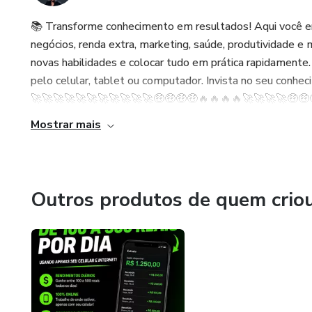
📚 Transforme conhecimento em resultados! Aqui você en
negócios, renda extra, marketing, saúde, produtividade e 
novas habilidades e colocar tudo em prática rapidamente
pelo celular, tablet ou computador. Invista no seu conhe
🚀🚀🚀🚀🚀🚀🚀🚀🚀🚀🚀🤑🤑🤑🤑🔥🔥🔥🔥🚀🚀🚀🚀🤑🤑
Mostrar mais
Outros produtos de quem crio