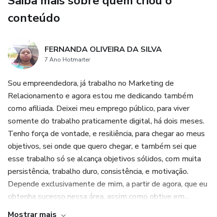
Saiba mais sobre quem criou o
conteúdo
FERNANDA OLIVEIRA DA SILVA
7 Ano Hotmarter
Sou empreendedora, já trabalho no Marketing de
Relacionamento e agora estou me dedicando também
como afiliada. Deixei meu emprego público, para viver
somente do trabalho praticamente digital, há dois meses.
Tenho força de vontade, e resiliência, para chegar ao meus
objetivos, sei onde que quero chegar, e também sei que
esse trabalho só se alcança objetivos sólidos, com muita
persistência, trabalho duro, consistência, e motivação.
Depende exclusivamente de mim, a partir de agora, que eu
obtenha sucesso nessa área, assim como obtive em...
Mostrar mais