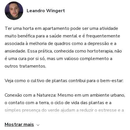
Leandro Wingert
Ter uma horta em apartamento pode ser uma atividade
muito benéfica para a saúde mental e é frequentemente
associada à melhoria de quadros como a depressão e a
ansiedade. Essa prática, conhecida como hortoterapia, não
é uma cura por si só, mas um valioso complemento a
outros tratamentos.
​Veja como o cultivo de plantas contribui para o bem-estar:
​Conexão com a Natureza: Mesmo em um ambiente urbano,
o contato com a terra, o ciclo de vida das plantas e a
simples presença do verde ajudam a reduzir o estresse e a
ansiedade. A jardinagem cria uma "bolha" de tranquilidade e
Mostrar mais
reconexão com o mundo natural.