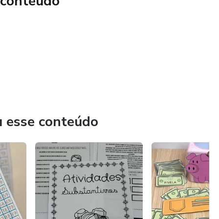
 conteúdo
u esse conteúdo