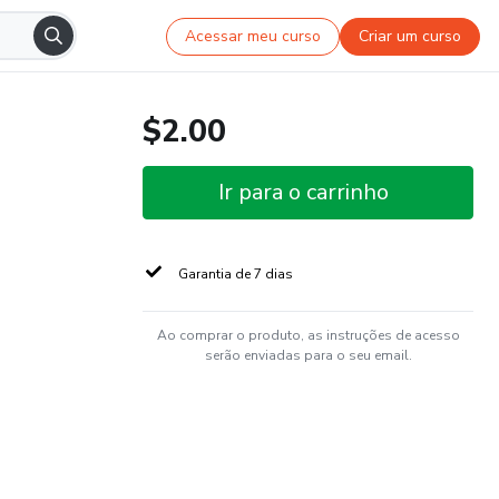
Acessar meu curso
Criar um curso
$2.00
Ir para o carrinho
Garantia de 7 dias
Ao comprar o produto, as instruções de acesso
serão enviadas para o seu email.