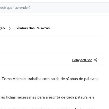
ção
Sílabas das Palavras
Compartilhar
 Tema Animais trabalha com cards de sílabas de palavras,
r as fichas necessárias para a escrita de cada palavra, e a