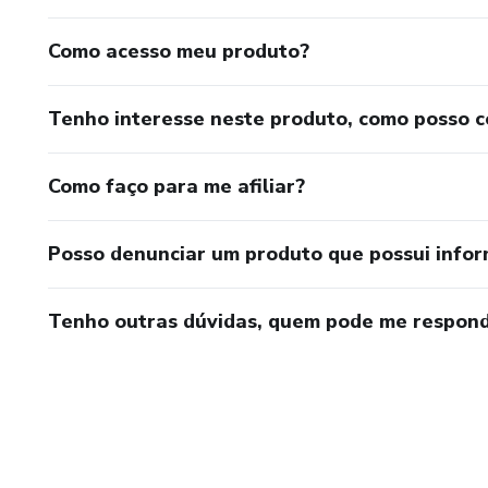
Como acesso meu produto?
Tenho interesse neste produto, como posso 
Como faço para me afiliar?
Posso denunciar um produto que possui info
Tenho outras dúvidas, quem pode me respond