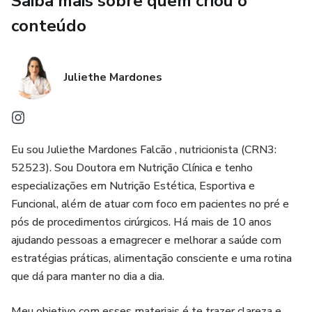
Saiba mais sobre quem criou o
conteúdo
Juliethe Mardones
Eu sou Juliethe Mardones Falcão , nutricionista (CRN3:
52523). Sou Doutora em Nutrição Clínica e tenho
especializações em Nutrição Estética, Esportiva e
Funcional, além de atuar com foco em pacientes no pré e
pós de procedimentos cirúrgicos. Há mais de 10 anos
ajudando pessoas a emagrecer e melhorar a saúde com
estratégias práticas, alimentação consciente e uma rotina
que dá para manter no dia a dia.
​Meu objetivo com esses materiais é te trazer clareza e