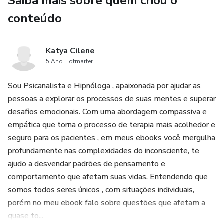
Saiba mais sobre quem criou o
conteúdo
Katya Cilene
5 Ano Hotmarter
Sou Psicanalista e Hipnóloga , apaixonada por ajudar as
pessoas a explorar os processos de suas mentes e superar
desafios emocionais. Com uma abordagem compassiva e
empática que torna o processo de terapia mais acolhedor e
seguro para os pacientes , em meus ebooks você mergulha
profundamente nas complexidades do inconsciente, te
ajudo a desvendar padrões de pensamento e
comportamento que afetam suas vidas. Entendendo que
somos todos seres únicos , com situações individuais,
porém no meu ebook falo sobre questões que afetam a
quase to...