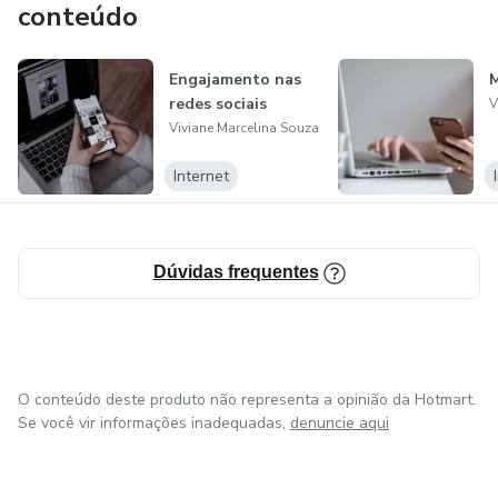
conteúdo
Engajamento nas
M
redes sociais
V
Viviane Marcelina Souza
Internet
Dúvidas frequentes
O conteúdo deste produto não representa a opinião da Hotmart.
Se você vir informações inadequadas,
denuncie aqui