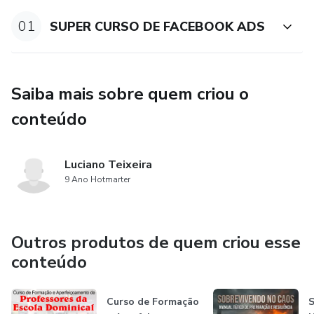
E terá vários bônus ao adquirir o curso facebook ads....
01
SUPER CURSO DE FACEBOOK ADS
Saiba mais sobre quem criou o
conteúdo
Luciano Teixeira
9 Ano Hotmarter
Outros produtos de quem criou esse
conteúdo
Curso de Formação