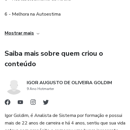
6 - Melhora na Autoestima
7 - Enfrentamento de Desafios
Mostrar mais
8 - Manutenção do Bem-Estar
Saiba mais sobre quem criou o
9 - Clareza e Discernimento
conteúdo
10 - Paz de Espírito
IGOR AUGUSTO DE OLIVEIRA GOLDIM
9 Ano Hotmarter
11 - Vida Plena
Igor Goldim, é Analista de Sistema por formação e possui
mais de 22 anos de carreira e há 4 anos, sentiu que sua vida