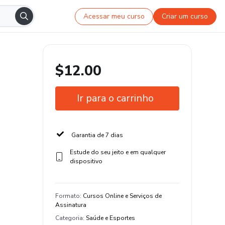
Acessar meu curso
Criar um curso
$12.00
Ir para o carrinho
Garantia de 7 dias
Estude do seu jeito e em qualquer
dispositivo
Formato
:
Cursos Online e Serviços de
Assinatura
Categoria
:
Saúde e Esportes