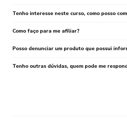
Tenho interesse neste curso, como posso co
Como faço para me afiliar?
Posso denunciar um produto que possui info
Tenho outras dúvidas, quem pode me respond