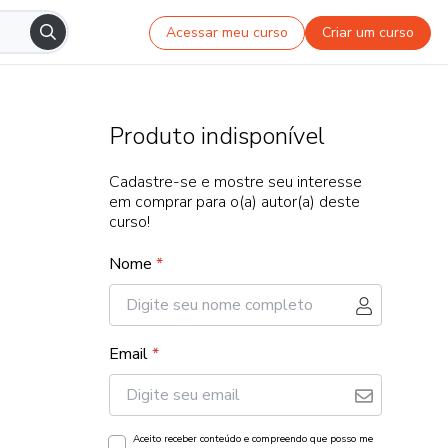
Acessar meu curso
Criar um curso
Produto indisponível
Cadastre-se e mostre seu interesse
em comprar para o(a) autor(a) deste
curso!
Nome
*
Email
*
Aceito receber conteúdo e compreendo que posso me