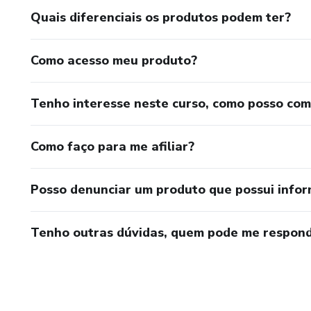
Quais diferenciais os produtos podem ter?
Como acesso meu produto?
Tenho interesse neste curso, como posso co
Como faço para me afiliar?
Posso denunciar um produto que possui info
Tenho outras dúvidas, quem pode me respond