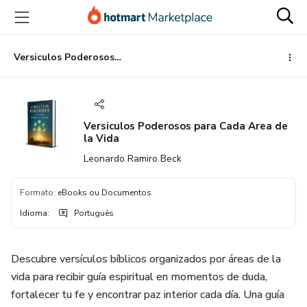
Ir
Ir
Ir
para
para
para
o
o
o
conteúdo
pagamento
rodapé
Versiculos Poderosos para Cada Area de la Vida
principal
Versiculos Poderosos para Cada Area de
la Vida
Leonardo Ramiro Beck
Formato
:
eBooks ou Documentos
Idioma
:
Português
Descubre versículos bíblicos organizados por áreas de la
vida para recibir guía espiritual en momentos de duda,
fortalecer tu fe y encontrar paz interior cada día. Una guía