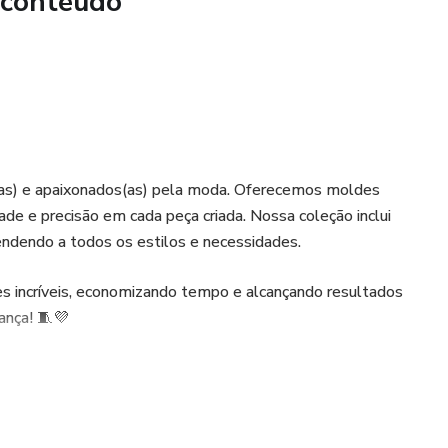
 conteúdo
os(as) e apaixonados(as) pela moda. Oferecemos moldes
dade e precisão em cada peça criada. Nossa coleção inclui
tendendo a todos os estilos e necessidades.
s incríveis, economizando tempo e alcançando resultados
ança! 🧵💜