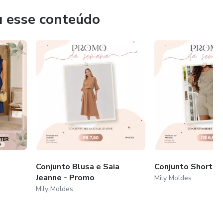
u esse conteúdo
Conjunto Blusa e Saia
Conjunto Short e 
Jeanne - Promo
Mily Moldes
Mily Moldes