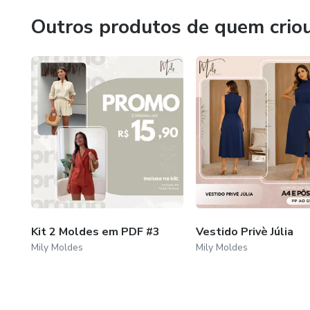
Outros produtos de quem crio
Kit 2 Moldes em PDF #3
Vestido Privè Júlia
Mily Moldes
Mily Moldes