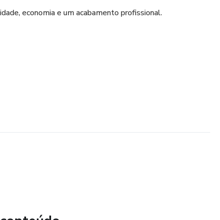
cidade, economia e um acabamento profissional.
 você!