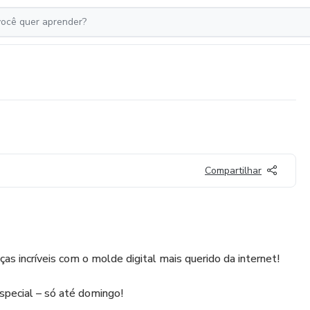
Compartilhar
as incríveis com o molde digital mais querido da internet!
special – só até domingo!