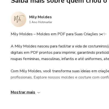
Saiba mais sobre quem criou o
Mily Moldes
1 Ano Hotmarter
Mily Moldes – Moldes em PDF para Suas Criações ✂️✨
A Mily Moldes nasceu para facilitar a vida de costureir
digitais em PDF prontos para imprimir, garantindo pratici
roupas femininas, masculinas, infantis e até uniformes, a
Com Mily Moldes, você transforma suas ideias em criaçõe
profissionais. Explore nossos moldes e costure com confi
Mostrar mais