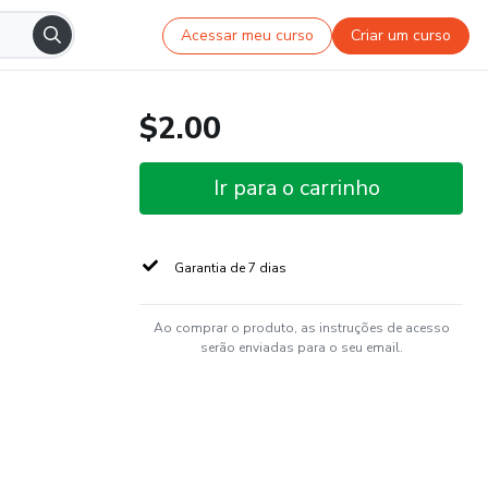
Acessar meu curso
Criar um curso
$2.00
Ir para o carrinho
Garantia de 7 dias
Ao comprar o produto, as instruções de acesso
serão enviadas para o seu email.