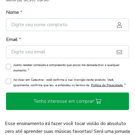
Nome
*
Email
*
Aceito receber conteúdo e compreendo que posso me descadastrar a qualquer
*
momento.
Ao clicar em Cadastrar, você confirma a sua inscrição neste produto. Você,
*
igualmente, confirma que leu, e entendeu os termos da
Política de Privacidade
Tenho interesse em comprar!
Esse ensinamento irá fazer você tocar violão do absoluto
zero até aprender suas músicas favoritas! Será uma jornada