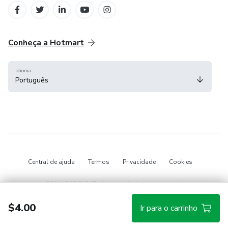
Conheça a Hotmart
Idioma
Português
Central de ajuda
Termos
Privacidade
Cookies
Hotmart — 2011-2026 © Todos os direitos reservados.
$4.00
Ir para o carrinho