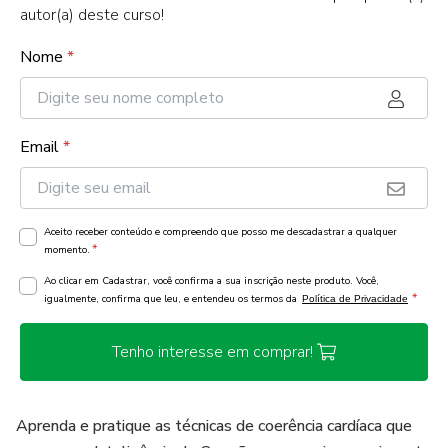
autor(a) deste curso!
Nome
*
Email
*
Aceito receber conteúdo e compreendo que posso me descadastrar a qualquer
*
momento.
Ao clicar em Cadastrar, você confirma a sua inscrição neste produto. Você,
*
igualmente, confirma que leu, e entendeu os termos da
Política de Privacidade
Tenho interesse em comprar!
Aprenda e pratique as técnicas de coerência cardíaca que