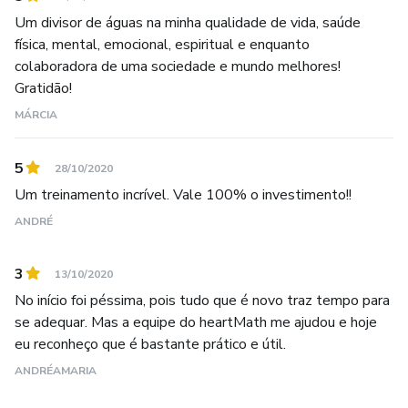
Um divisor de águas na minha qualidade de vida, saúde
física, mental, emocional, espiritual e enquanto
colaboradora de uma sociedade e mundo melhores!
Gratidão!
MÁRCIA
5
28/10/2020
Um treinamento incrível. Vale 100% o investimento!!
ANDRÉ
3
13/10/2020
No início foi péssima, pois tudo que é novo traz tempo para
se adequar. Mas a equipe do heartMath me ajudou e hoje
eu reconheço que é bastante prático e útil.
ANDRÉAMARIA