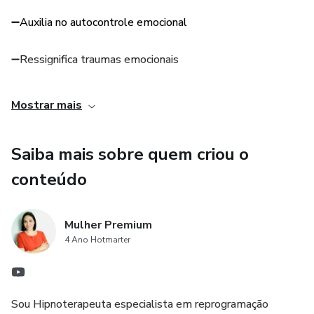
➖Auxilia no autocontrole emocional
➖Ressignifica traumas emocionais
➖Seu dia fica mais leve
Mostrar mais
➖Melhora os relacionamentos
Saiba mais sobre quem criou o
conteúdo
Mulher Premium
4 Ano Hotmarter
Sou Hipnoterapeuta especialista em reprogramação