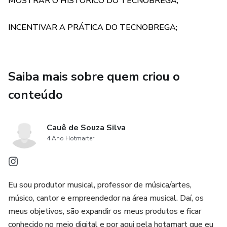
MOSTRAR O HISTÓRICO DO TECNOBREGA;
INCENTIVAR A PRÁTICA DO TECNOBREGA;
Saiba mais sobre quem criou o
conteúdo
Cauê de Souza Silva
4 Ano Hotmarter
Eu sou produtor musical, professor de música/artes,
músico, cantor e empreendedor na área musical. Daí, os
meus objetivos, são expandir os meus produtos e ficar
conhecido no meio digital e por aqui pela hotamart que eu