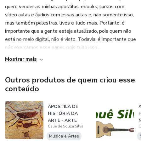
quero vender as minhas apostilas, ebooks, cursos com
vídeo aulas e áudios com essas aulas e, não somente isso,
mas também palestras, lives e tudo mais. Portanto, é
importante que a gente esteja atualizado, pois quem não
está no meio digital, não é visto. Todavia, é importante que
nós exerçamos esse papel, pois tudo isso...
Mostrar mais
Outros produtos de quem criou esse
conteúdo
APOSTILA DE
HISTÓRIA DA
ARTE - ARTE
Cauê de Souza Silva
C
RUPESTRE
Música e Artes