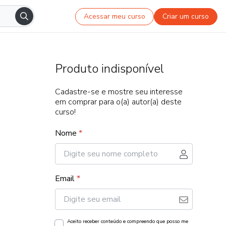
Acessar meu curso
Criar um curso
Produto indisponível
Cadastre-se e mostre seu interesse
em comprar para o(a) autor(a) deste
curso!
Nome
*
Email
*
Aceito receber conteúdo e compreendo que posso me