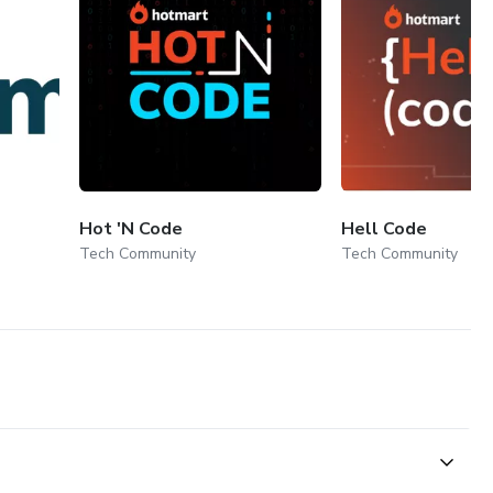
Hot 'N Code
Hell Code
Tech Community
Tech Community