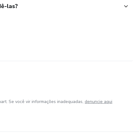
ê-las?
art. Se você vir informações inadequadas,
denuncie aqui