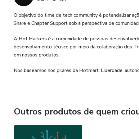
4 Ano Hotmarter
O objetivo do time de tech community é potencializar aç
Share e Chapter Support sob a perspectiva de comunidad
A Hot Hackers é a comunidade de pessoas desenvolvedo
desenvolvimento técnico por meio da colaboração dos T
em nossos produtos.
Nos baseamos nos pilares da Hotmart: Liberdade, autono
Outros produtos de quem crio