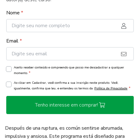
Nome
*
Email
*
Aceito receber conteúdo e compreendo que posso me descadastrar a qualquer
*
momento.
Ao clicar em Cadastrar, você confirma a sua inscrição neste produto. Você,
*
igualmente, confirma que leu, e entendeu os termos da
Política de Privacidade
Tenho interesse em comprar!
Después de una ruptura, es común sentirse abrumada,
impulsiva y ansiosa. Este programa está diseñado para