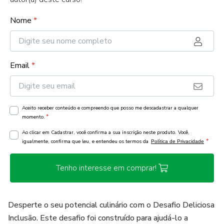
Nome
*
Email
*
Aceito receber conteúdo e compreendo que posso me descadastrar a qualquer
*
momento.
Ao clicar em Cadastrar, você confirma a sua inscrição neste produto. Você,
*
igualmente, confirma que leu, e entendeu os termos da
Política de Privacidade
Tenho interesse em comprar!
Desperte o seu potencial culinário com o Desafio Deliciosa
Inclusão. Este desafio foi construído para ajudá-lo a