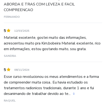
ABORDA E TRAS COM LEVEZA E FACIL
COMPREENCAO
FERNANDO
5
12/03/2025
Material excelente, gostei muito das informações,
acrescentou muito pra Kim,bobeira Material excelente, rico
em informações, estou gostando muito, sou grata.
SANDRA
5
08/11/2024
Esse curso revolucionou os meus atendimentos e a forma
de compreender muita coisa.. Eu havia estudado os
tratamentos radionicos tradicionais, durante 1 ano e fui
desanimando de trabalhar devido ao te...
RAQUEL