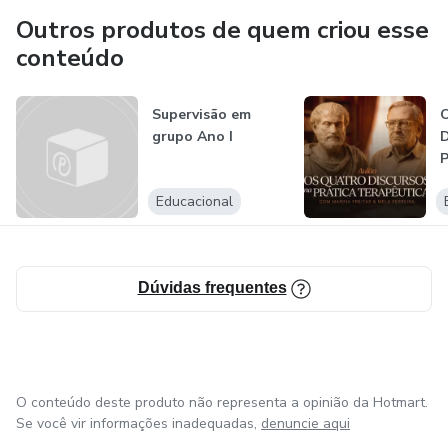
Outros produtos de quem criou esse
conteúdo
Supervisão em
grupo Ano I
D
P
Educacional
Dúvidas frequentes
O conteúdo deste produto não representa a opinião da Hotmart.
Se você vir informações inadequadas,
denuncie aqui