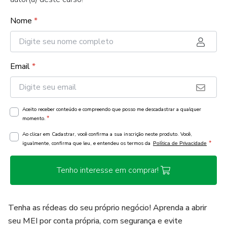
Nome
*
Email
*
Aceito receber conteúdo e compreendo que posso me descadastrar a qualquer
*
momento.
Ao clicar em Cadastrar, você confirma a sua inscrição neste produto. Você,
*
igualmente, confirma que leu, e entendeu os termos da
Política de Privacidade
Tenho interesse em comprar!
Tenha as rédeas do seu próprio negócio! Aprenda a abrir
seu MEI por conta própria, com segurança e evite