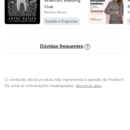
Scientific Reading
Club
Natália Abreu
N
Saúde e Esportes
Dúvidas frequentes
O conteúdo deste produto não representa a opinião da Hotmart.
Se você vir informações inadequadas,
denuncie aqui