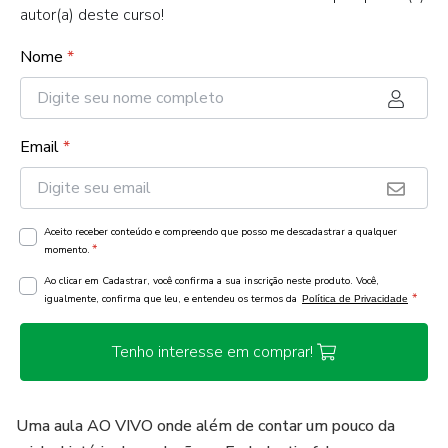
autor(a) deste curso!
Nome
*
Email
*
Aceito receber conteúdo e compreendo que posso me descadastrar a qualquer
*
momento.
Ao clicar em Cadastrar, você confirma a sua inscrição neste produto. Você,
*
igualmente, confirma que leu, e entendeu os termos da
Política de Privacidade
Tenho interesse em comprar!
Uma aula AO VIVO onde além de contar um pouco da